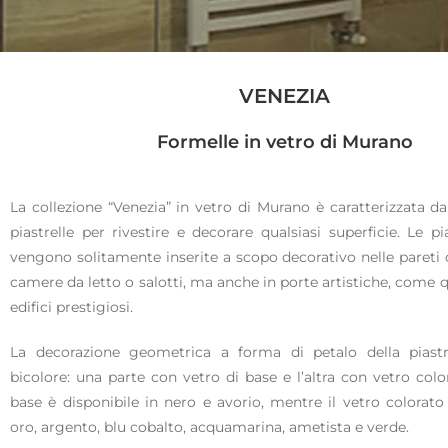
VENEZIA
Formelle in vetro di Murano
La collezione “Venezia” in vetro di Murano è caratterizzata
piastrelle per rivestire e decorare qualsiasi superficie. Le pi
vengono solitamente inserite a scopo decorativo nelle pareti d
camere da letto o salotti, ma anche in porte artistiche, come q
edifici prestigiosi.
La decorazione geometrica a forma di petalo della piastr
bicolore: una parte con vetro di base e l’altra con vetro color
base è disponibile in nero e avorio, mentre il vetro colorato 
oro, argento, blu cobalto, acquamarina, ametista e verde.