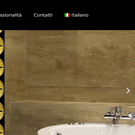
ssionalità
Contatti
Italiano