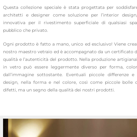
Questa collezione speciale è stata progettata per soddisfar
architetti e designer come soluzione per l’interior design
innovativa per il rivestimento superficiale di qualsiasi spa
pubblico che privato.
Ogni prodotto è fatto a mano, unico ed esclusivo! Viene crea
nostro maestro vetraio ed è accompagnato da un certificato di
qualità e l’autenticità del prodotto. Nella produzione artigian
in vetro può essere leggermente diverso per forma, colo
dall’immagine sottostante. Eventuali piccole differenze e 
design, nella forma e nel colore, così come piccole bolle 
difetti, ma un segno della qualità dei nostri prodotti.