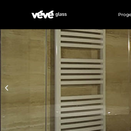
Proge