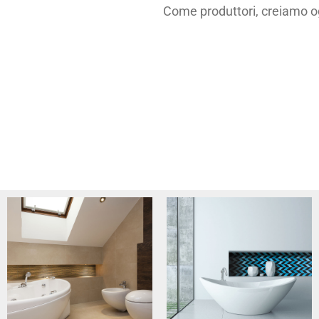
Come produttori, creiamo og