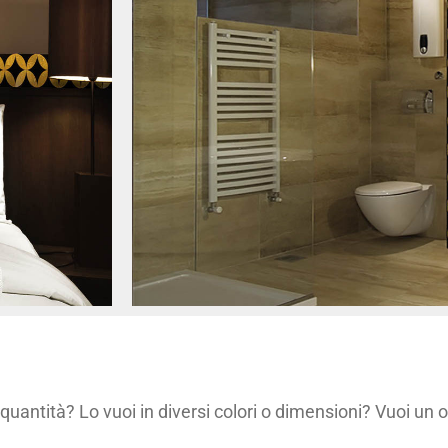
quantità? Lo vuoi in diversi colori o dimensioni? Vuoi un