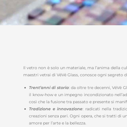
Il vetro non è solo un materiale, ma l’anima della cu
maestri vetrai di VéVé Glass, conosce ogni segreto di
Trent’anni di storia
: da oltre tre decenni, VéVé G
il know-how e un impegno incondizionato nell’adat
così che la fusione tra passato e presente si manif
Tradizione e innovazione
: radicati nella trad
creazioni senza pari. Ogni opera, che si tratti di u
amore per l’arte e la bellezza.