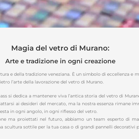
Magia del vetro di Murano:
Arte e tradizione in ogni creazione
ltura e della tradizione veneziana. È un simbolo di eccellenza e m
etro l’arte della lavorazione del vetro di Murano.
lass si dedica a mantenere viva l’antica storia del vetro di Muran
tarsi ai desideri del mercato, ma la nostra essenza rimane immu
esta in ogni angolo, in ogni riflesso del vetro.
izione ma proiettati nel futuro, abbiamo un team esperto di ma
na scultura sottile per la tua casa o di grandi pannelli decorativi