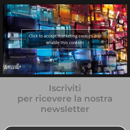
Click to accept marketing cookies and
enable this content
Iscriviti
per ricevere la nostra
newsletter