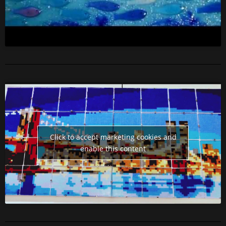
Click to accept marketing cookies and
enable this content