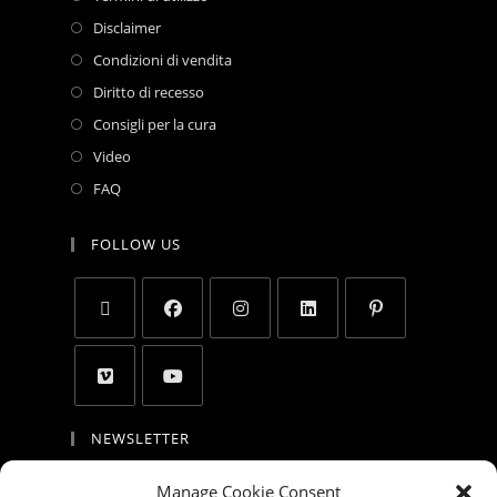
Disclaimer
Condizioni di vendita
Diritto di recesso
Consigli per la cura
Video
FAQ
FOLLOW US
NEWSLETTER
By entering your email address, you agree to
Manage Cookie Consent