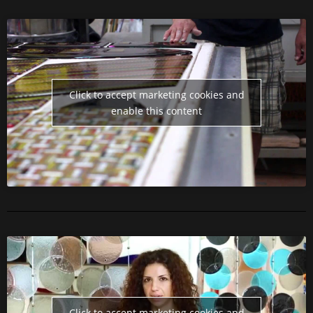
Click to accept marketing cookies and
enable this content
Click to accept marketing cookies and