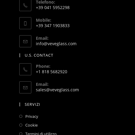
Telefono:
+39 041 5952298
Mobile:
+39 347 1903833
Email:
info@veveglass.com
U.S. CONTACT
Phone:
+1 818 5682920
Email:
sales@veveglass.com
SERVIZI
Privacy
Cookie
Termini di utilizzo