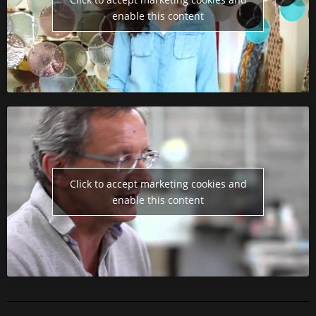
enable this content
Click to accept marketing cookies and
enable this content