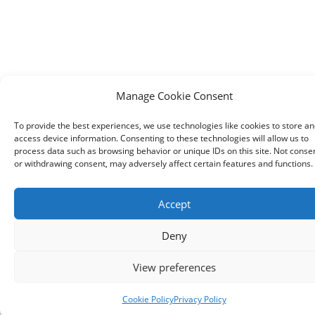
Manage Cookie Consent
To provide the best experiences, we use technologies like cookies to store an
access device information. Consenting to these technologies will allow us to
process data such as browsing behavior or unique IDs on this site. Not conse
or withdrawing consent, may adversely affect certain features and functions.
Accept
Deny
View preferences
Contact us
Cookie Policy
Privacy Policy