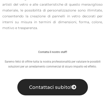
artisti del vetro e alle caratteristiche di questo meraviglioso
materiale, le possibilità di personalizzazione sono illimitate,
consentendo la creazione di pannelli in vetro decorati per
interni su misura in termini di dimensioni, forma, colore,
motivo e trasparenza.
Contatta il nostro staff!
Saremo felici di offrire tutta la nostra professionalità per valutare le possibili
soluzioni per un arredamento commercial di sicuro impatto ed effetto.
Contattaci subito!