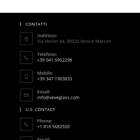
CONTATTI
Indirizzo:
Via Venier 44, 30020 Venice Marcon
Telefono:
+39 041 5952298
Mobile:
+39 347 1903833
Email:
info@veveglass.com
U.S. CONTACT
Phone:
+1 818 5682920
Email: