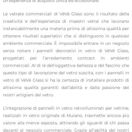
un’esperienza di acquisto unica ed eccezionale.
Le vetrate commerciali di VéVé Glass sono il risultato della
creatività e dell’esperienza di maestri vetrai che lavorano
instancabilmente una materia prima di altissima qualità per
ottenere risultati superlativi che si distinguono in qualsiasi
ambiente commerciale. È impossibile entrare in un negozio
senza notare i pannelli decorativi in vetro di VéVé Glass,
progettati per l’arredamento contract in ambienti
commerciali. Al di là dell’oggettiva bellezza e del fascino che
questo tipo di lavorazione del vetro suscita, con i pannelli in
vetro di VéVé Glass si ha la certezza di installare prodotti di
altissima qualità garantiti dall’abilità e dalla passione dei
nostri artigiani del vetro.
L’integrazione di pannelli in vetro retroilluminati per vetrine,
realizzati in vetro originale di Murano, trasmette ancora più
valore alla merce esposta, attirando gli sguardi di chi passa
davanti al negozio commerciale. Grazie all’abilità dei nostri