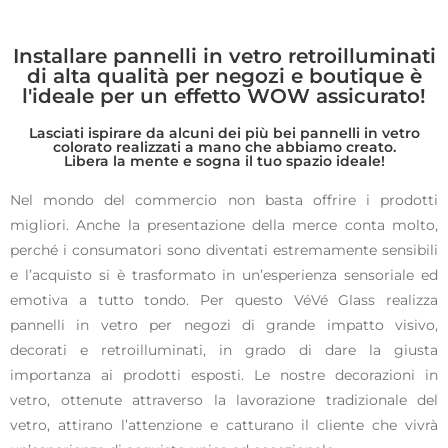
Installare pannelli in vetro retroilluminati
di alta qualità per negozi e boutique è
l'ideale per un effetto WOW assicurato!
Lasciati ispirare da alcuni dei più bei pannelli in vetro
colorato realizzati a mano che abbiamo creato.
Libera la mente e sogna il tuo spazio ideale!
Nel mondo del commercio non basta offrire i prodotti
migliori. Anche la presentazione della merce conta molto,
perché i consumatori sono diventati estremamente sensibili
e l’acquisto si è trasformato in un’esperienza sensoriale ed
emotiva a tutto tondo. Per questo VéVé Glass realizza
pannelli in vetro per negozi di grande impatto visivo,
decorati e retroilluminati, in grado di dare la giusta
importanza ai prodotti esposti. Le nostre decorazioni in
vetro, ottenute attraverso la lavorazione tradizionale del
vetro, attirano l’attenzione e catturano il cliente che vivrà