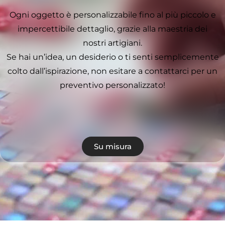
Ogni oggetto è personalizzabile fino al più piccolo e
impercettibile dettaglio, grazie alla maestria dei
nostri artigiani.
Se hai un’idea, un desiderio o ti senti semplicemente
colto dall’ispirazione, non esitare a contattarci per un
preventivo personalizzato!
Su misura