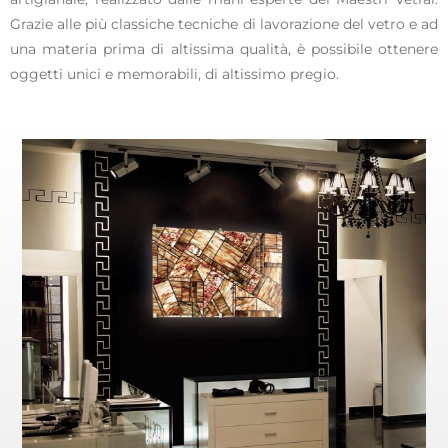
Grazie alle più classiche tecniche di lavorazione del vetro e ad
una materia prima di altissima qualità, è possibile ottenere
oggetti unici e memorabili, di altissimo pregio.