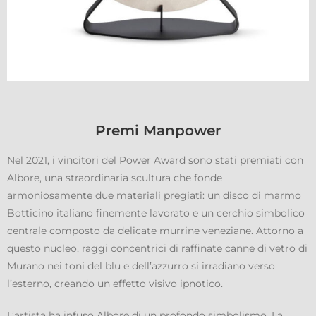
Premi Manpower
Nel 2021, i vincitori del Power Award sono stati premiati con
Albore, una straordinaria scultura che fonde
armoniosamente due materiali pregiati: un disco di marmo
Botticino italiano finemente lavorato e un cerchio simbolico
centrale composto da delicate murrine veneziane. Attorno a
questo nucleo, raggi concentrici di raffinate canne di vetro di
Murano nei toni del blu e dell’azzurro si irradiano verso
l’esterno, creando un effetto visivo ipnotico.
L’artista ha infuso Albore di un profondo simbolismo. La