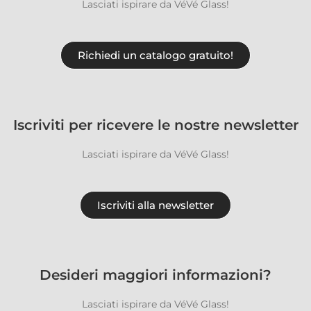
Lasciati ispirare da VéVé Glass!
Richiedi un catalogo gratuito!
Iscriviti per ricevere le nostre newsletter
Lasciati ispirare da VéVé Glass!
Iscriviti alla newsletter
Desideri maggiori informazioni?
Lasciati ispirare da VéVé Glass!