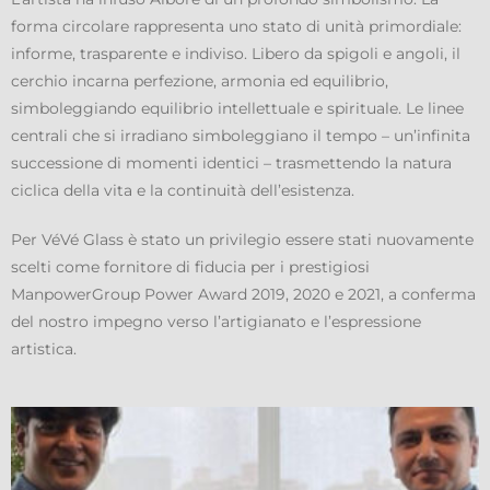
forma circolare rappresenta uno stato di unità primordiale:
informe, trasparente e indiviso. Libero da spigoli e angoli, il
cerchio incarna perfezione, armonia ed equilibrio,
simboleggiando equilibrio intellettuale e spirituale. Le linee
centrali che si irradiano simboleggiano il tempo – un’infinita
successione di momenti identici – trasmettendo la natura
ciclica della vita e la continuità dell’esistenza.
Per VéVé Glass è stato un privilegio essere stati nuovamente
scelti come fornitore di fiducia per i prestigiosi
ManpowerGroup Power Award 2019, 2020 e 2021, a conferma
del nostro impegno verso l’artigianato e l’espressione
artistica.