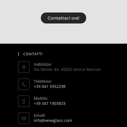
Contattaci ora!
CONTATTI
Indirizzo:
Via Venier 44, 30020 Venice Marcon
Telefono:
+39 041 5952298
Mobile:
+39 347 1903833
Email:
info@veveglass.com