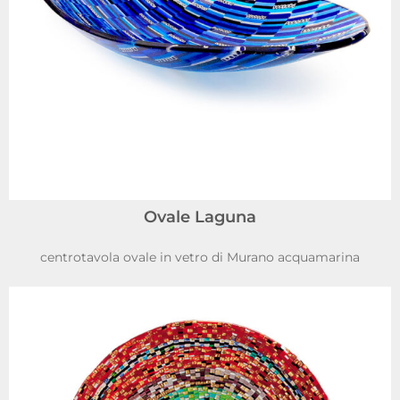
Ovale Laguna
centrotavola ovale in vetro di Murano acquamarina