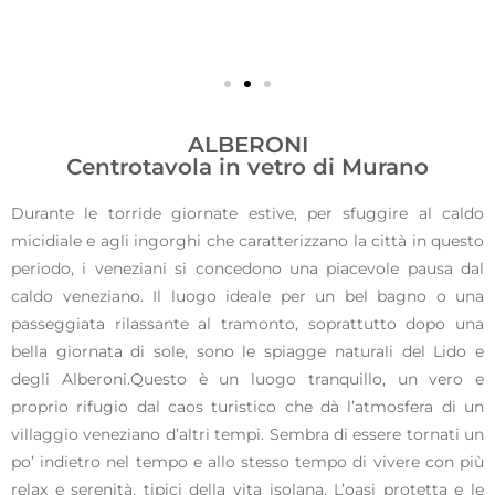
Alberoni
ALBERONI
Centrotavola in vetro di Murano
Durante le torride giornate estive, per sfuggire al caldo
Centrotavola in
micidiale e agli ingorghi che caratterizzano la città in questo
periodo, i veneziani si concedono una piacevole pausa dal
vetro di Murano
caldo veneziano. Il luogo ideale per un bel bagno o una
passeggiata rilassante al tramonto, soprattutto dopo una
bella giornata di sole, sono le spiagge naturali del Lido e
degli Alberoni.Questo è un luogo tranquillo, un vero e
proprio rifugio dal caos turistico che dà l’atmosfera di un
villaggio veneziano d’altri tempi. Sembra di essere tornati un
po’ indietro nel tempo e allo stesso tempo di vivere con più
relax e serenità, tipici della vita isolana. L’oasi protetta e le