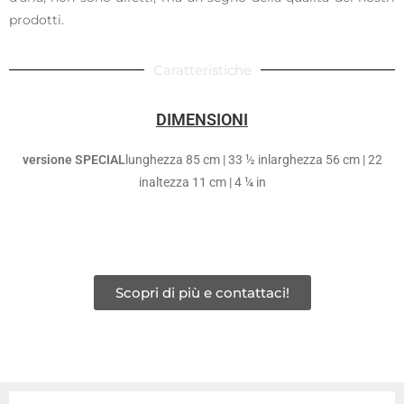
prodotti.
Caratteristiche
DIMENSIONI
versione SPECIAL
lunghezza 85 cm | 33 ½ inlarghezza 56 cm | 22
inaltezza 11 cm | 4 ¼ in
Scopri di più e contattaci!