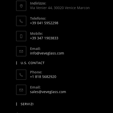
Indirizzo:
Via Venier 44, 30020 Venice Marcon
Telefono:
+39 041 5952298
Mobile:
+39 347 1903833
Email:
info@veveglass.com
U.S. CONTACT
Phone:
+1 818 5682920
Email:
sales@veveglass.com
SERVIZI