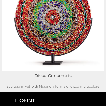
Disco Concentric
scultura in vetro di Murano a forma di disco multicolore
CONTATTI