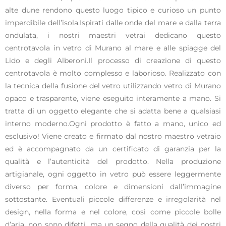
alte dune rendono questo luogo tipico e curioso un punto
imperdibile dell’isola.Ispirati dalle onde del mare e dalla terra
ondulata, i nostri maestri vetrai dedicano questo
centrotavola in vetro di Murano al mare e alle spiagge del
Lido e degli Alberoni.Il processo di creazione di questo
centrotavola è molto complesso e laborioso. Realizzato con
la tecnica della fusione del vetro utilizzando vetro di Murano
opaco e trasparente, viene eseguito interamente a mano. Si
tratta di un oggetto elegante che si adatta bene a qualsiasi
interno moderno.Ogni prodotto è fatto a mano, unico ed
esclusivo! Viene creato e firmato dal nostro maestro vetraio
ed è accompagnato da un certificato di garanzia per la
qualità e l’autenticità del prodotto. Nella produzione
artigianale, ogni oggetto in vetro può essere leggermente
diverso per forma, colore e dimensioni dall’immagine
sottostante. Eventuali piccole differenze e irregolarità nel
design, nella forma e nel colore, così come piccole bolle
d’aria, non sono difetti, ma un segno della qualità dei nostri