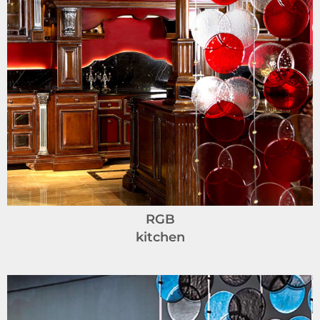
RGB
kitchen