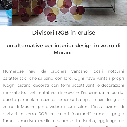
Divisori RGB in cruise
Divisori
RGB
un’alternative per interior design in vetro di
Murano
Divisori o tende in
vetro di Murano
Numerose navi da crociera vantano locali notturni
caratteristici che salpano con loro. Ogni nave vanta i propri
luoghi distinti decorati con temi accattivanti e decorazioni
mozzafiato. Nel tentativo di elevare l’esperienza a bordo,
questa particolare nave da crociera ha optato per design in
vetro di Murano per dividere i suoi saloni. L’installazione di
divisori in vetro RGB nei colori “notturni”, come il grigio
fumo, l’ametista medio e scuro e il cristallo, aggiunge un