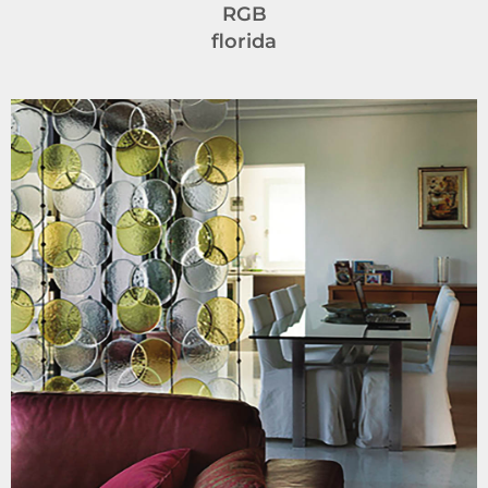
RGB
florida