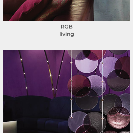
RGB
living