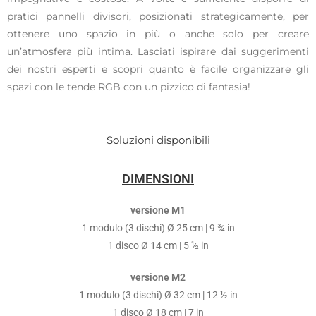
pratici pannelli divisori, posizionati strategicamente, per
ottenere uno spazio in più o anche solo per creare
un’atmosfera più intima. Lasciati ispirare dai suggerimenti
dei nostri esperti e scopri quanto è facile organizzare gli
spazi con le tende RGB con un pizzico di fantasia!
Soluzioni disponibili
DIMENSIONI
versione M1
1 modulo (3 dischi) Ø 25 cm | 9 ¾ in
1 disco Ø 14 cm | 5 ½ in
versione M2
1 modulo (3 dischi) Ø 32 cm | 12 ½ in
1 disco Ø 18 cm | 7 in