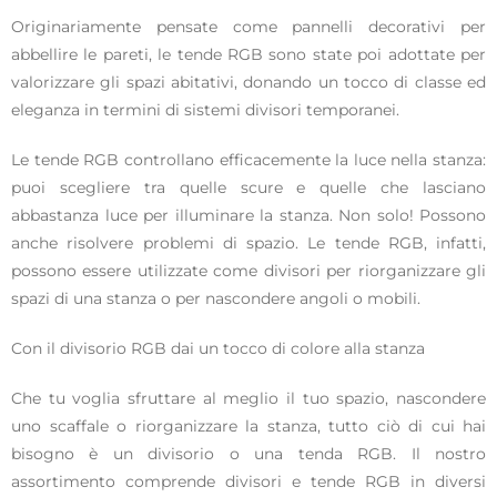
Originariamente pensate come pannelli decorativi per
abbellire le pareti, le tende RGB sono state poi adottate per
valorizzare gli spazi abitativi, donando un tocco di classe ed
eleganza in termini di sistemi divisori temporanei.
Le tende RGB controllano efficacemente la luce nella stanza:
puoi scegliere tra quelle scure e quelle che lasciano
abbastanza luce per illuminare la stanza. Non solo! Possono
anche risolvere problemi di spazio. Le tende RGB, infatti,
possono essere utilizzate come divisori per riorganizzare gli
spazi di una stanza o per nascondere angoli o mobili.
Con il divisorio RGB dai un tocco di colore alla stanza
Che tu voglia sfruttare al meglio il tuo spazio, nascondere
uno scaffale o riorganizzare la stanza, tutto ciò di cui hai
bisogno è un divisorio o una tenda RGB. Il nostro
assortimento comprende divisori e tende RGB in diversi