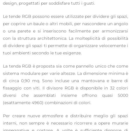
design, progettati per soddisfare tutti i gusti.
Le tende RGB possono essere utilizzate per dividere gli spazi,
per coprire un baule o altri mobili, per nascondere un angolo
o una parete e si inseriscono facilmente per armonizzarsi
con la struttura architettonica. La molteplicità di possibilità
di dividere gli spazi ti permette di organizzare velocemente i
tuoi ambienti secondo le tue esigenze.
La tenda RGB è proposta sia come pannello unico che come
sistema modulare per varie altezze. La dimensione minima è
di circa 0,90 mq. Sono incluse una mantovana e barre di
fissaggio con viti. Il divisore RGB è disponibile in 32 colori
diversi che assemblati insieme offrono quasi 5000
(esattamente 4960) combinazioni di colori.
Per creare nuove atmosfere e distribuire meglio gli spazi
interni, non sempre è necessario ricorrere a opere murarie
impegnative e costose. A volte è sufficiente disporre di