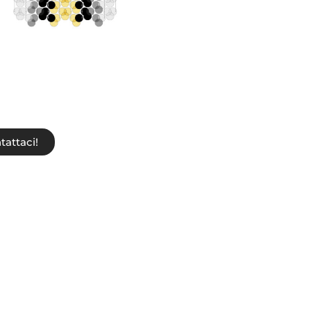
tattaci!