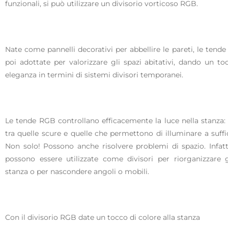
funzionali, si può utilizzare un divisorio vorticoso RGB.
Nate come pannelli decorativi per abbellire le pareti, le tend
poi adottate per valorizzare gli spazi abitativi, dando un to
eleganza in termini di sistemi divisori temporanei.
Le tende RGB controllano efficacemente la luce nella stanza: 
tra quelle scure e quelle che permettono di illuminare a suffi
Non solo! Possono anche risolvere problemi di spazio. Infat
possono essere utilizzate come divisori per riorganizzare 
stanza o per nascondere angoli o mobili.
Con il divisorio RGB date un tocco di colore alla stanza