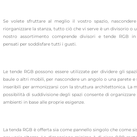
Se volete sfruttare al meglio il vostro spazio, nascondere
riorganizzare la stanza, tutto ciò che vi serve è un divisorio o 
nostro assortimento comprende divisori e tende RGB in 
pensati per soddisfare tutti i gusti.
Le tende RGB possono essere utilizzate per dividere gli spazi
baule o altri mobili, per nascondere un angolo o una parete e
inseribili per armonizzarsi con la struttura architettonica. La m
possibilità di suddivisione degli spazi consente di organizzar
ambienti in base alle proprie esigenze.
La tenda RGB è offerta sia come pannello singolo che come 